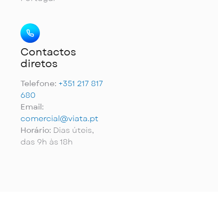
Contactos
diretos
Telefone:
+351 217 817
680
Email:
comercial@viata.pt
Horário:
Dias úteis,
das 9h às 18h