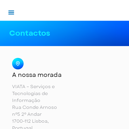
Contactos
A nossa morada
VIATA – Serviços e
Tecnologias de
Informação
Rua Conde Arnoso
nº5 2º Andar
1700-112 Lisboa,
Portugal