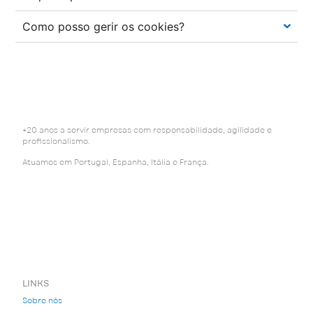
Como posso gerir os cookies?
+20 anos a servir empresas com responsabilidade, agilidade e
profissionalismo.
Atuamos em Portugal, Espanha, Itália e França.
LINKS
Sobre nós