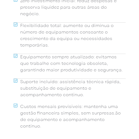
Zero investimento inicial: reduz despesas e
preserva liquidez para outras áreas do
negócio.
Flexibilidade total: aumente ou diminua o
número de equipamentos consoante o
crescimento da equipa ou necessidades
temporárias.
Equipamento sempre atualizado: evitamos
que trabalhe com tecnologia obsoleta,
garantindo maior produtividade e segurança.
Suporte incluído: assistência técnica rápida,
substituição de equipamento e
acompanhamento contínuo.
Custos mensais previsíveis: mantenha uma
gestão financeira simples, sem surpresas.ão
de equipamento e acompanhamento
contínuo.