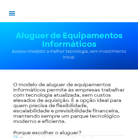
Aluguer de Equipamentos
Informáticos
Acesso imediato à melhor tecnologia, sem investimento
inicial.
O modelo de aluguer de equipamentos
informáticos permite às empresas trabalhar
com tecnologia atualizada, sem custos
elevados de aquisição. É a opção ideal para
quem precisa de flexibilidade,
escalabilidade e previsibilidade financeira,
mantendo sempre um parque tecnológico
moderno e eficiente.
Porque escolher o aluguer?