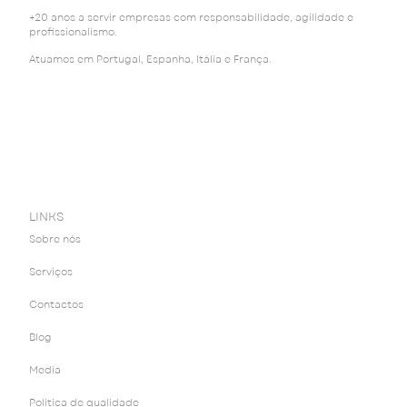
+20 anos a servir empresas com responsabilidade, agilidade e
profissionalismo.
Atuamos em Portugal, Espanha, Itália e França.
LINKS
Sobre nós
Serviços
Contactos
Blog
Media
Política de qualidade